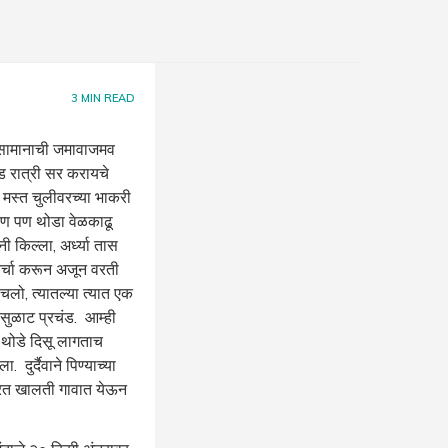
3
MIN READ
 सामानाची जमावाजमव
ड रात्री सर करायचे
 मस्त चुलीवरच्या भाकरी
पण पण थोडा वेळकाढू
 किल्ला, अर्ध्या तास
र्चा करून अजून वरती
लो, त्यातल्या त्यात एक
ळसुळाट प्रचंड. आम्ही
े थोडे दिसू लागताच
दुर्दैवाने पिण्याच्या
 परत खालती गावात येऊन