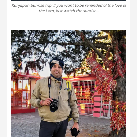
Kunjapuri Sunrise trip: If you want to be reminded of the love of
the Lord, just watch the sunrise…