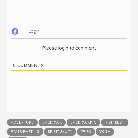
Login
Please login to comment
0
COMMENTS
ADVENTURE
BACKPACK
BACKPACKING
RISHIKESH
RIVER RAFTING
SPIRITUALITY
TRIPS
YOGA