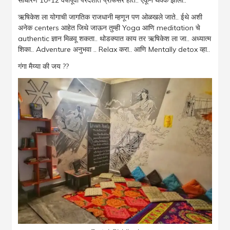
ऋषिकेश ला योगाची जागतिक राजधानी म्हणून पण ओळखले जाते.. ईथे अशी
अनेक centers आहेत जिथे जाऊन तुम्ही Yoga आणि meditation चे
authentic ज्ञान मिळवू शकता.. थोडक्यात काय तर ऋषिकेश ला जा.. अध्यात्म
शिका.. Adventure अनुभवा .. Relax करा.. आणि Mentally detox व्हा..
गंगा मैय्या की जय
??