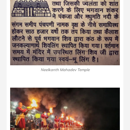
Neelkanth Mahadev Temple