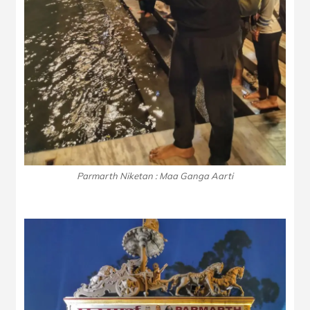
Parmarth Niketan : Maa Ganga Aarti