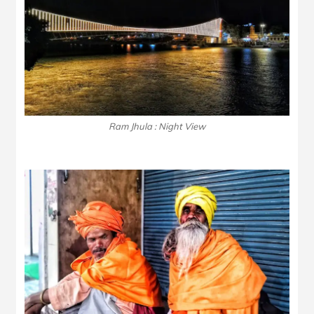
Ram Jhula : Night View