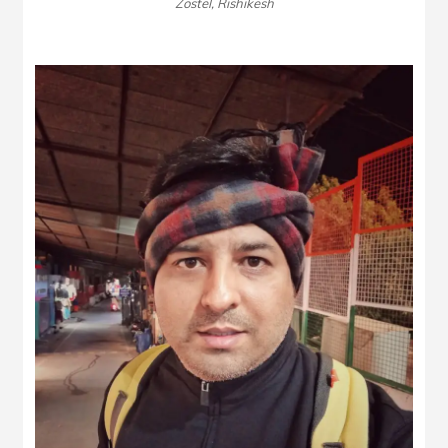
Zostel, Rishikesh