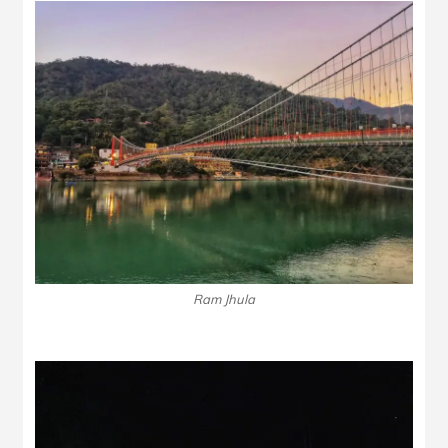
Ram Jhula