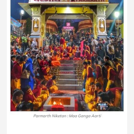
Parmarth Niketan : Maa Ganga Aarti