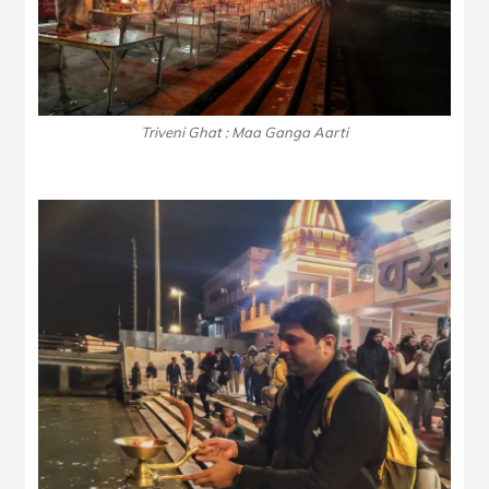
Triveni Ghat : Maa Ganga Aarti