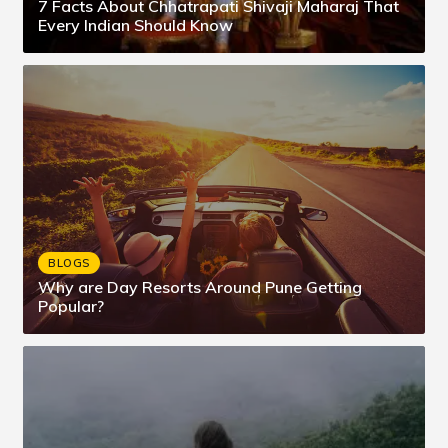
7 Facts About Chhatrapati Shivaji Maharaj That
Every Indian Should Know
BLOGS
Why are Day Resorts Around Pune Getting
Popular?