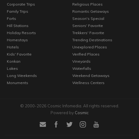
Corporate Trips
Religious Places
Family Trips
Romantic Getaways
Forts
Season's Special
Hill Stations
Seniors' Favorite
Holiday Resorts
Trekkers' Favorite
Homestays
Trending Destinations
Hotels
Unexplored Places
Kids' Favorite
Verified Places
Konkan
Vineyards
Lakes
Waterfalls
Long Weekends
Weekend Getaways
Monuments
Wellness Centers
© 2000-2026 Cosmic Infomedia. All rights reserved.
Powered by
Cosmic